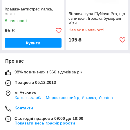
Іграшка-антистрес лапка,
сквіш
Літаюча куля FlyNova Pro, що
світиться. Іграшка бумеранг
В наявності
м'яч
95
Немає в наявності
₴
105
₴
Купити
Про нас
98% позитивних з 560 відгуків за рік
Працює з 05.12.2013
м. Утковка
Харківська обл., Мереф'янський р, Утковка, Україна
Контакти
Сьогодні працює з 09:00 до 19:00
Показати весь графік роботи