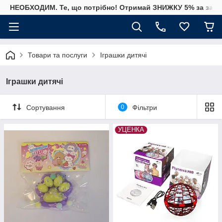
НЕОБХОДИМ. Те, що потрібно! Отримай ЗНИЖКУ 5% за замо
Товари та послуги
Іграшки дитячі
Іграшки дитячі
Сортування
0
Фільтри
УЦЕНКА