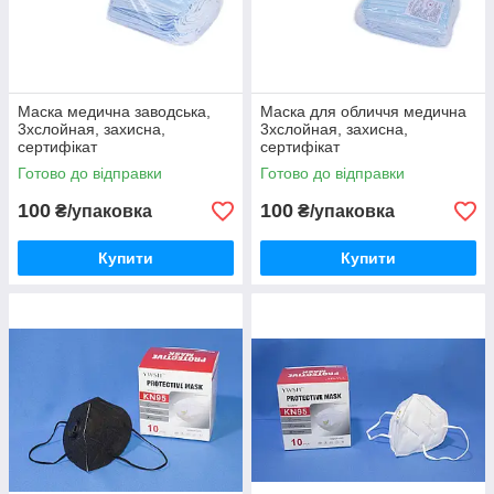
Маска медична заводська,
Маска для обличчя медична
3хслойная, захисна,
3хслойная, захисна,
сертифікат
сертифікат
Готово до відправки
Готово до відправки
100
100
₴/упаковка
₴/упаковка
Купити
Купити