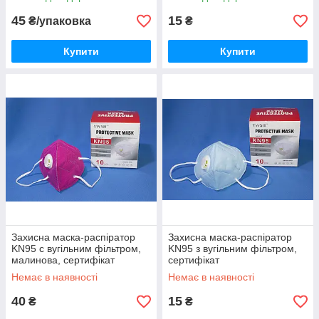
45
15
₴/упаковка
₴
Купити
Купити
Захисна маска-распіратор
Захисна маска-распіратор
KN95 c вугільним фільтром,
KN95 з вугільним фільтром,
малинова, сертифікат
сертифікат
Немає в наявності
Немає в наявності
40
15
₴
₴