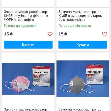
Захисна маска-распіратор
Захисна маска-распіратор
KN95 c вугільним фільтром,
KN95 c вугільним фільтром,
ЧОРНА, сертифікат
біла, сертифікат
Готово до відправки
Готово до відправки
15
15
₴
₴
Купити
Купити
Захисна маска-распіратор
Захисна маска-распіратор