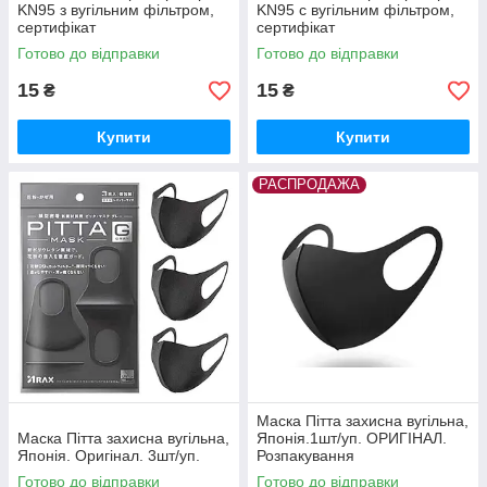
KN95 з вугільним фільтром,
KN95 c вугільним фільтром,
сертифікат
сертифікат
Готово до відправки
Готово до відправки
15
15
₴
₴
Купити
Купити
РАСПРОДАЖА
Маска Пітта захисна вугільна,
Маска Пітта захисна вугільна,
Японія.1шт/уп. ОРИГІНАЛ.
Японія. Оригінал. 3шт/уп.
Розпакування
Готово до відправки
Готово до відправки