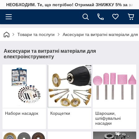
НЕОБХОДИМ. Те, що потрібно! Отримай ЗНИЖКУ 5% за замо
Товари та послуги
Аксесуари та витратні матеріали для
Аксесуари та витратні матеріали для
електроінструменту
Набори насадок
Корщетки
Шарошки,
шліфувальні
насадки