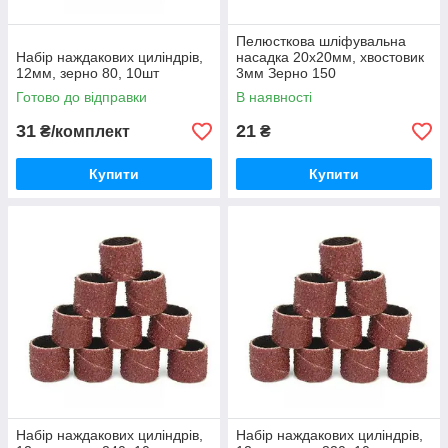
Пелюсткова шліфувальна
Набір наждакових циліндрів,
насадка 20х20мм, хвостовик
12мм, зерно 80, 10шт
3мм Зерно 150
Готово до відправки
В наявності
31
21
₴/комплект
₴
Купити
Купити
Набір наждакових циліндрів,
Набір наждакових циліндрів,