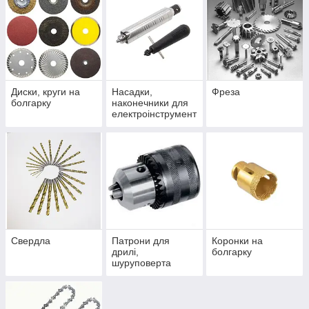
Диски, круги на
Насадки,
Фреза
болгарку
наконечники для
електроінструмент
у
Свердла
Патрони для
Коронки на
дрилі,
болгарку
шуруповерта