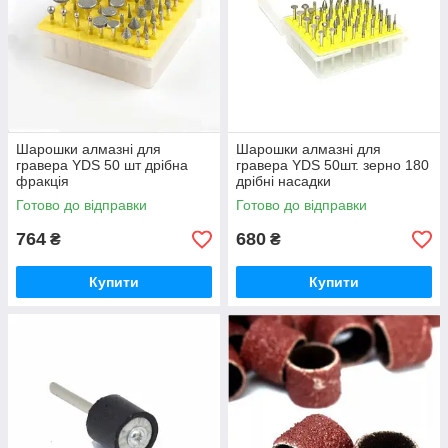
Шарошки алмазні для
Шарошки алмазні для
гравера YDS 50 шт дрібна
гравера YDS 50шт. зерно 180
фракція
дрібні насадки
Готово до відправки
Готово до відправки
764
680
₴
₴
Купити
Купити