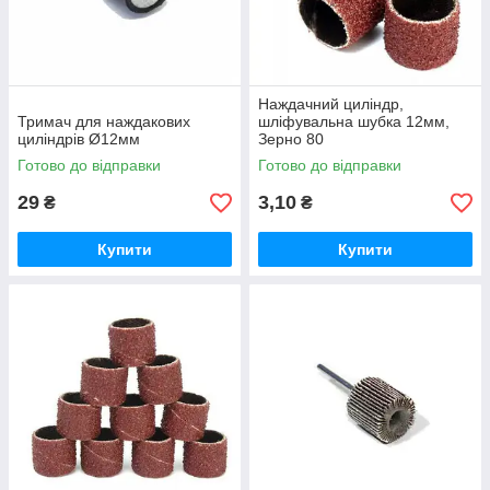
Наждачний циліндр,
Тримач для наждакових
шліфувальна шубка 12мм,
циліндрів Ø12мм
Зерно 80
Готово до відправки
Готово до відправки
29
3,10
₴
₴
Купити
Купити