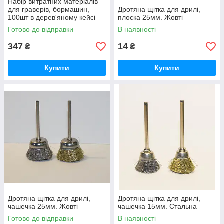
Набір витратних матеріалів
для граверів, бормашин,
Дротяна щітка для дрилі,
100шт в дерев'яному кейсі
плоска 25мм. Жовті
Готово до відправки
В наявності
347
14
₴
₴
Купити
Купити
Дротяна щітка для дрилі,
Дротяна щітка для дрилі,
чашечка 25мм. Жовті
чашечка 15мм. Стальна
Готово до відправки
В наявності