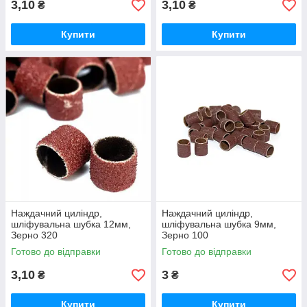
3,10
3,10
₴
₴
Купити
Купити
Наждачний циліндр,
Наждачний циліндр,
шліфувальна шубка 12мм,
шліфувальна шубка 9мм,
Зерно 320
Зерно 100
Готово до відправки
Готово до відправки
3,10
3
₴
₴
Купити
Купити