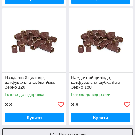
Наждачний циліндр,
Наждачний циліндр,
шліфувальна шубка 9мм,
шліфувальна шубка 9мм,
Зерно 120
Зерно 180
Готово до відправки
Готово до відправки
3
3
₴
₴
Купити
Купити
Показати ще