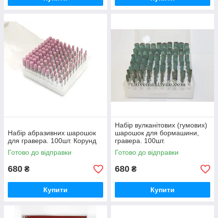
Набір вулканітових (гумових)
Набір абразивних шарошок
шарошок для бормашини,
для гравера. 100шт. Корунд
гравера. 100шт.
Готово до відправки
Готово до відправки
680
680
₴
₴
Купити
Купити