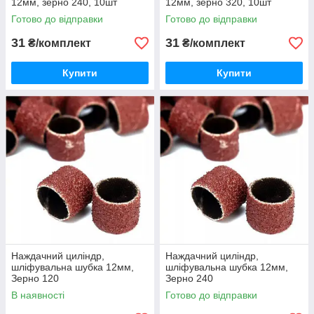
12мм, зерно 240, 10шт
12мм, зерно 320, 10шт
Готово до відправки
Готово до відправки
31
31
₴/комплект
₴/комплект
Купити
Купити
Наждачний циліндр,
Наждачний циліндр,
шліфувальна шубка 12мм,
шліфувальна шубка 12мм,
Зерно 120
Зерно 240
В наявності
Готово до відправки