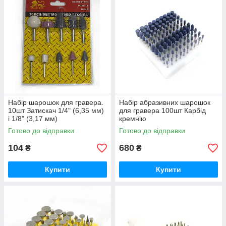
Набір шарошок для гравера.
Набір абразивних шарошок
10шт Затискач 1/4" (6,35 мм)
для гравера 100шт Карбід
і 1/8" (3,17 мм)
кремнію
Готово до відправки
Готово до відправки
104
680
₴
₴
Купити
Купити