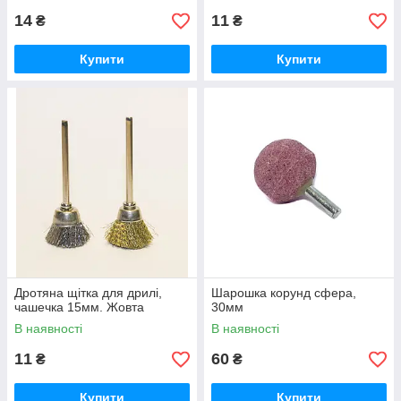
14
11
₴
₴
Купити
Купити
Дротяна щітка для дрилі,
Шарошка корунд сфера,
чашечка 15мм. Жовта
30мм
В наявності
В наявності
11
60
₴
₴
Купити
Купити