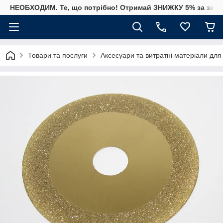
НЕОБХОДИМ. Те, що потрібно! Отримай ЗНИЖКУ 5% за замо
Товари та послуги
Аксесуари та витратні матеріали для