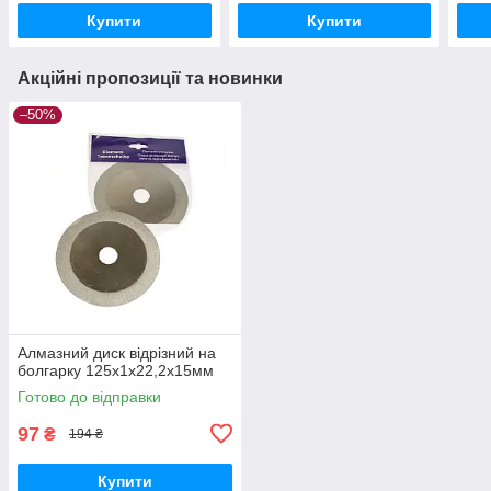
Купити
Купити
Акційні пропозиції та новинки
–50%
Алмазний диск відрізний на
болгарку 125х1х22,2х15мм
Готово до відправки
97
₴
194 ₴
Купити