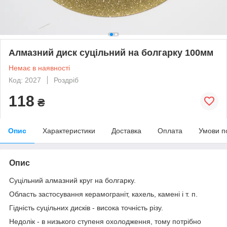
Алмазний диск суцільний на болгарку 100мм
Немає в наявності
Код: 2027
Роздріб
118
₴
Опис
Характеристики
Доставка
Оплата
Умови п
Опис
Суцільний алмазний круг на болгарку.
Область застосування керамограніт, кахель, камені і т. п.
Гідність суцільних дисків - висока точність різу.
Недолік - в низького ступеня охолодження, тому потрібно