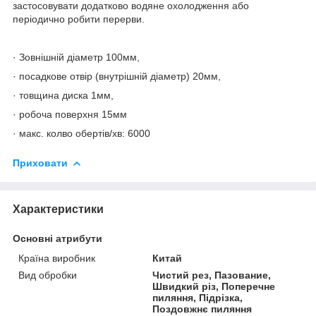
застосовувати додатково водяне охолодження або
періодично робити перерви.
· Зовнішній діаметр 100мм,
· посадкове отвір (внутрішній діаметр) 20мм,
· товщина диска 1мм,
· робоча поверхня 15мм
· макс. колво обертів/хв: 6000
Приховати
Характеристики
Основні атрибути
Країна виробник
Китай
Вид обробки
Чистий рез, Пазование,
Швидкий різ, Поперечне
пиляння, Підрізка,
Поздовжнє пиляння