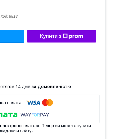
Код:
8818
Купити з
ротягом 14 днів
за домовленістю
 електронні платежі. Тепер ви можете купити
окидаючи сайту.