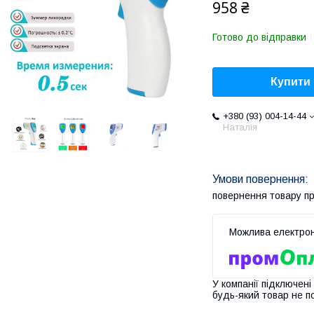
958 ₴
Готово до відправки
Купити
+380 (93) 004-14-44
Наталія
повернення товару п
У компанії підключені
будь-який товар не п