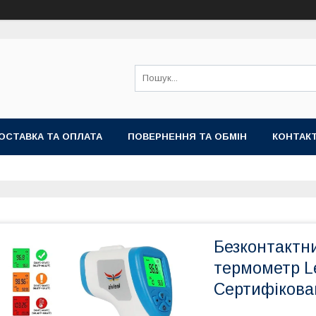
ОСТАВКА ТА ОПЛАТА
ПОВЕРНЕННЯ ТА ОБМІН
КОНТАК
Безконтактн
термометр L
Сертифікова