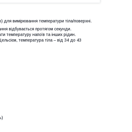
) для вимірювання температури тіла/поверхні.
ання відбувається протягом секунди.
и температуру напоїв та інших рідин.
Цельсієм, температура тіла – від 34 до 43
ь)