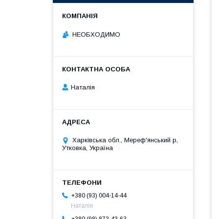
НЕОБХОДИМО
Наталія
Харківська обл., Мереф'янський р,
Утковка, Україна
+380 (93) 004-14-44
Наталія