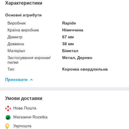
Характеристики
Основні атрибути
Виробник
Rapide
Країна виробник
Німеччина
Діаметр
67 мм
Довжина
38 мм
Матеріал
Біметал
Застосування коронки/
Метал, Дерево
пилки
Тип
Коронка свердлильна
Приховати
Умови доставки
Нова Пошта
Магазини Rozetka
Укрпошта