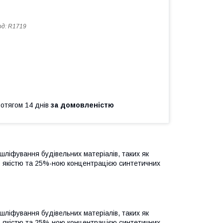
од:
R1719
ротягом 14 днів
за домовленістю
ліфування будівельних матеріалів, таких як
кою якістю та 25%-ною концентрацією синтетичних
ліфування будівельних матеріалів, таких як
кою якістю та 25%-ною концентрацією синтетичних