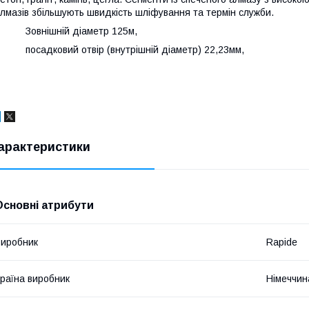
лмазів збільшують швидкість шліфування та термін служби.
· Зовнішній діаметр 125м,
 посадковий отвір (внутрішній діаметр) 22,23мм,
арактеристики
Основні атрибути
иробник
Rapide
раїна виробник
Німеччин