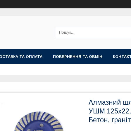
ОСТАВКА ТА ОПЛАТА
ПОВЕРНЕННЯ ТА ОБМІН
КОНТАК
Алмазний шл
УШМ 125х22,
Бетон, граніт