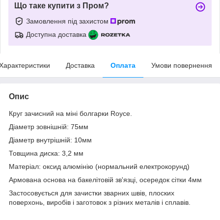
Що таке купити з Пром?
Замовлення під захистом
Доступна доставка
Характеристики
Доставка
Оплата
Умови повернення
Опис
Круг зачисний на міні болгарки Royce.
Діаметр зовнішній: 75мм
Діаметр внутрішній: 10мм
Товщина диска: 3,2 мм
Матеріал: оксид алюмінію (нормальний електрокорунд)
Армована основа на бакелітовій зв'язці, осередок сітки 4мм
Застосовується для зачистки зварних швів, плоских
поверхонь, виробів і заготовок з різних металів і сплавів.