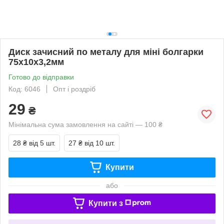
Диск зачисний по металу для міні болгарки
75х10х3,2мм
Готово до відправки
Код: 6046
Опт і роздріб
29
₴
Мінімальна сума замовлення на сайті — 100 ₴
28 ₴
від 5 шт.
27 ₴
від 10 шт.
Купити
або
Купити з