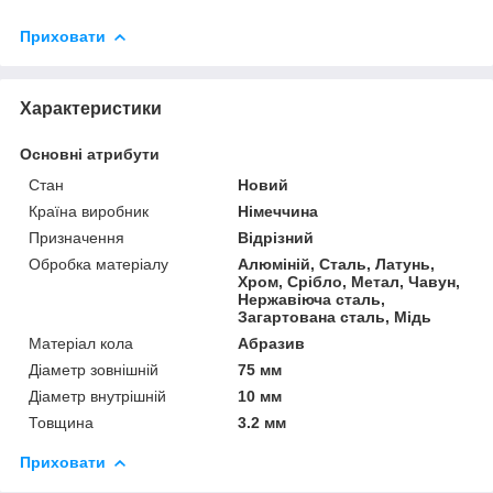
Приховати
Характеристики
Основні атрибути
Стан
Новий
Країна виробник
Німеччина
Призначення
Відрізний
Обробка матеріалу
Алюміній, Сталь, Латунь,
Хром, Срібло, Метал, Чавун,
Нержавіюча сталь,
Загартована сталь, Мідь
Матеріал кола
Абразив
Діаметр зовнішній
75 мм
Діаметр внутрішній
10 мм
Товщина
3.2 мм
Приховати