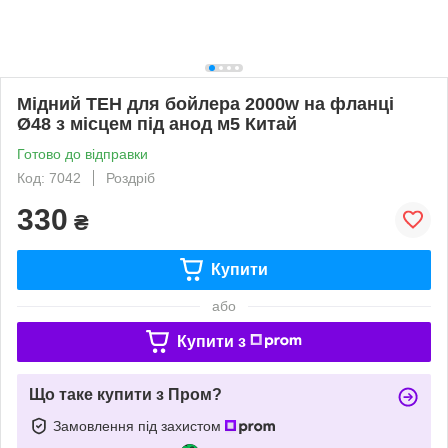
Мідний ТЕН для бойлера 2000w на фланці
Ø48 з місцем під анод м5 Китай
Готово до відправки
Код: 7042
Роздріб
330
₴
Купити
або
Купити з
Що таке купити з Пром?
Замовлення під захистом