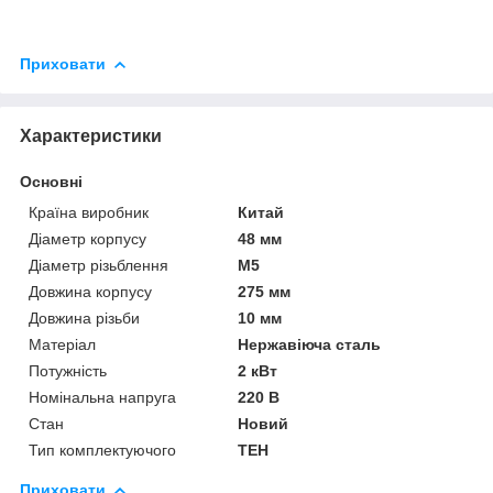
Приховати
Характеристики
Основні
Країна виробник
Китай
Діаметр корпусу
48 мм
Діаметр різьблення
М5
Довжина корпусу
275 мм
Довжина різьби
10 мм
Матеріал
Нержавіюча сталь
Потужність
2 кВт
Номінальна напруга
220 В
Стан
Новий
Тип комплектуючого
ТЕН
Приховати