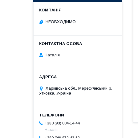
НЕОБХОДИМО
Наталія
Харківська обл., Мереф'янський р,
Утковка, Україна
+380 (93) 004-14-44
Наталія