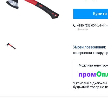
Купити
+380 (93) 004-14-44
Наталія
повернення товару п
У компанії підключені
будь-який товар не п