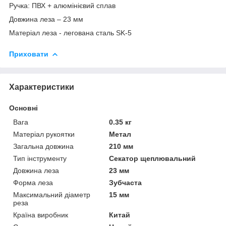
Ручка: ПВХ + алюмінієвий сплав
Довжина леза – 23 мм
Матеріал леза - легована сталь SK-5
Приховати
Характеристики
Основні
Вага
0.35 кг
Матеріал рукоятки
Метал
Загальна довжина
210 мм
Тип інструменту
Секатор щеплювальний
Довжина леза
23 мм
Форма леза
Зубчаста
Максимальний діаметр
15 мм
реза
Країна виробник
Китай