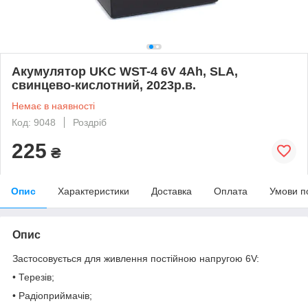
Акумулятор UKC WST-4 6V 4Ah, SLA,
свинцево-кислотний, 2023р.в.
Немає в наявності
Код: 9048
Роздріб
225
₴
Опис
Характеристики
Доставка
Оплата
Умови п
Опис
Застосовується для живлення постійною напругою 6V:
• Терезів;
• Радіоприймачів;