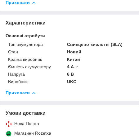
Приховати
Характеристики
Основні атрибути
Тип акумулятора
Свинцево-кислотні (SLA)
Стан
Новий
Країна виробник
Китай
Ємність акумулятору
4 А. г
Напруга
6 В
Виробник
UKC
Приховати
Умови доставки
Нова Пошта
Магазини Rozetka