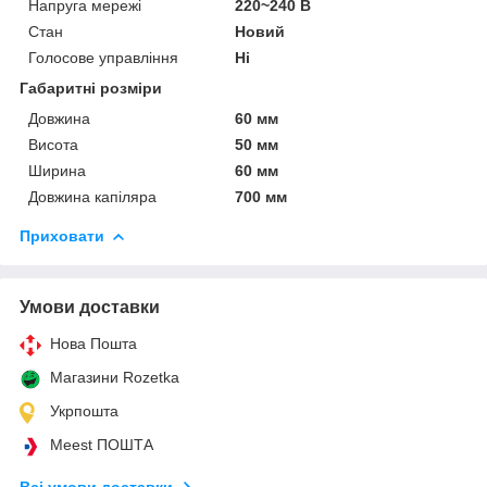
Напруга мережі
220~240 В
Стан
Новий
Голосове управління
Ні
Габаритні розміри
Довжина
60 мм
Висота
50 мм
Ширина
60 мм
Довжина капіляра
700 мм
Приховати
Умови доставки
Нова Пошта
Магазини Rozetka
Укрпошта
Meest ПОШТА
Всі умови доставки