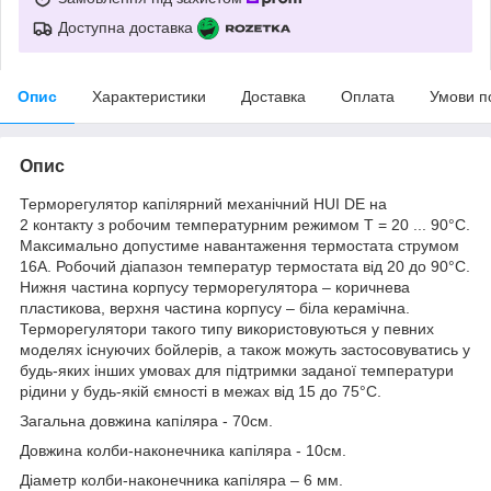
Доступна доставка
Опис
Характеристики
Доставка
Оплата
Умови п
Опис
Терморегулятор капілярний механічний HUI DE на
2 контакту з робочим температурним режимом T = 20 ... 90°C.
Максимально допустиме навантаження термостата струмом
16А. Робочий діапазон температур термостата від 20 до 90°С.
Нижня частина корпусу терморегулятора – коричнева
пластикова, верхня частина корпусу – біла керамічна.
Терморегулятори такого типу використовуються у певних
моделях існуючих бойлерів, а також можуть застосовуватись у
будь-яких інших умовах для підтримки заданої температури
рідини у будь-якій ємності в межах від 15 до 75°С.
Загальна довжина капіляра - 70см.
Довжина колби-наконечника капіляра - 10см.
Діаметр колби-наконечника капіляра – 6 мм.