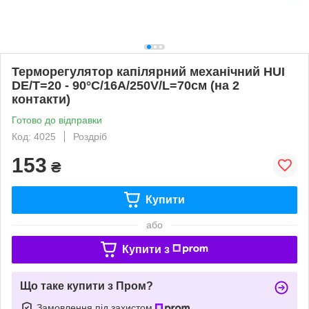
Терморегулятор капілярний механічний HUI
DE/T=20 - 90°C/16А/250V/L=70см (на 2
контакти)
Готово до відправки
Код: 4025
Роздріб
153
₴
Купити
або
Купити з
Що таке купити з Пром?
Замовлення під захистом