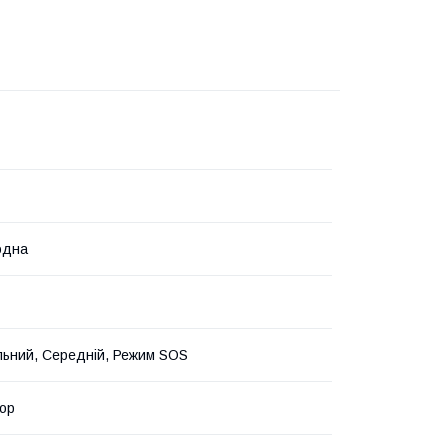
одна
ьний, Середній, Режим SOS
ор