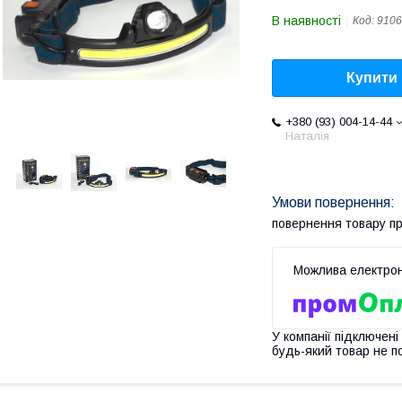
В наявності
Код:
9106
Купити
+380 (93) 004-14-44
Наталія
повернення товару п
У компанії підключені
будь-який товар не п