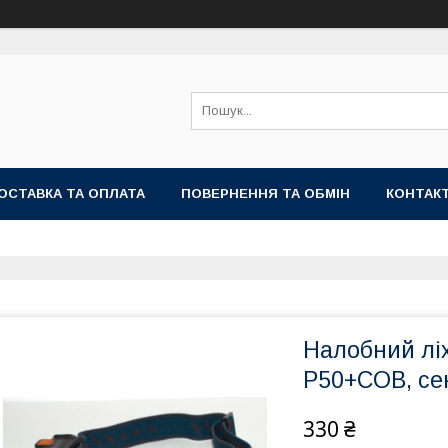
ОСТАВКА ТА ОПЛАТА
ПОВЕРНЕННЯ ТА ОБМІН
КОНТАК
Налобний лі
Р50+COB, се
330 ₴