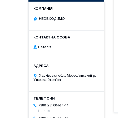
НЕОБХОДИМО
Наталія
Харківська обл., Мереф'янський р,
Утковка, Україна
+380 (93) 004-14-44
Наталія