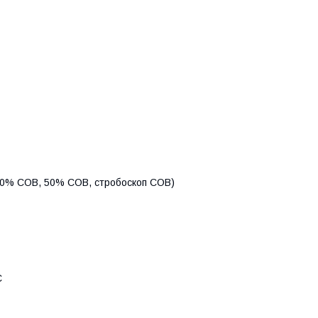
 100% COB, 50% COB, стробоскоп COB)
C