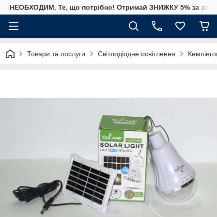
НЕОБХОДИМ. Те, що потрібно! Отримай ЗНИЖКУ 5% за замо
Товари та послуги
Світлодіодне освітлення
Кемпінгов