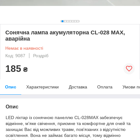
Сонячна лампа акумуляторна CL-028 MAX,
аварійна
Немає в наявності
Код: 9087
Роздріб
185
₴
Опис
Характеристики
Доставка
Оплата
Умови п
Опис
LED ліхтар із сонячною панеллю CL-028MAX забезпечує
відмінне, м'яке свічення, приємне та комфортне для очей та
захищає Вас від можливих травм, пов'язаних з відсутністю
освітлення. Вона не займає багато місця, тому відмінно