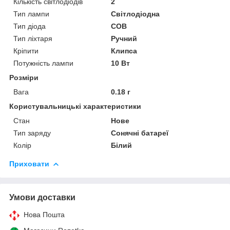
Кількість світлодіодів
2
Тип лампи
Світлодіодна
Тип діода
COB
Тип ліхтаря
Ручний
Кріпити
Клипса
Потужність лампи
10 Вт
Розміри
Вага
0.18 г
Користувальницькі характеристики
Стан
Нове
Тип заряду
Сонячні батареї
Колір
Білий
Приховати
Умови доставки
Нова Пошта