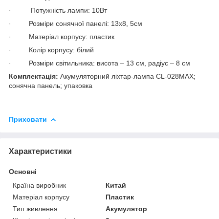
· Потужність лампи: 10Вт
· Розміри сонячної панелі: 13х8, 5см
· Матеріал корпусу: пластик
· Колір корпусу: білий
· Розміри світильника: висота – 13 см, радіус – 8 см
Комплектація:
Акумуляторний ліхтар-лампа CL-028MAX;
cонячна панель; упаковка
Приховати
Характеристики
Основні
Країна виробник
Китай
Матеріал корпусу
Пластик
Тип живлення
Акумулятор