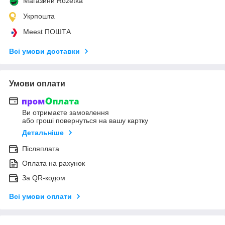
Магазини Rozetka
Укрпошта
Meest ПОШТА
Всі умови доставки
Умови оплати
Ви отримаєте замовлення
або гроші повернуться на вашу картку
Детальніше
Післяплата
Оплата на рахунок
За QR-кодом
Всі умови оплати