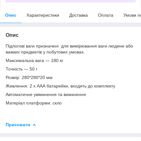
Опис
Характеристики
Доставка
Оплата
Умови п
Опис
Підлогові ваги призначені для вимірювання ваги людини або
важких предметів у побутових умовах.
Максимальна вага — 180 кг
Точність — 50 г
Розмір: 280*280*20 мм
Живлення: 2 х ААА батарейки, входять до комплекту
Автоматичне увімкнення та вимкнення
Матеріал платформи: скло
Приховати