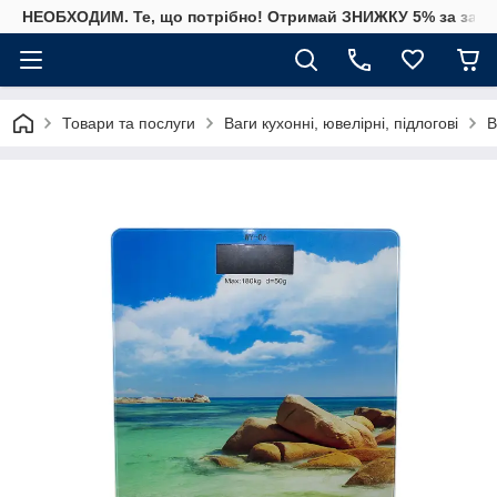
НЕОБХОДИМ. Те, що потрібно! Отримай ЗНИЖКУ 5% за замо
Товари та послуги
Ваги кухонні, ювелірні, підлогові
В