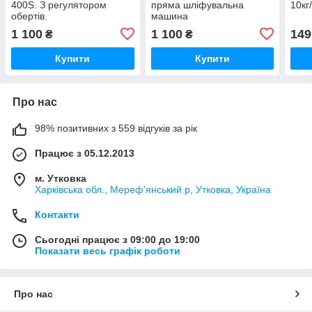
400S. З регулятором
пряма шліфувальна
10кг
обертів.
машина
1 100
1 100
149
₴
₴
Купити
Купити
Про нас
98% позитивних з 559 відгуків за рік
Працює з 05.12.2013
м. Утковка
Харківська обл., Мереф'янський р, Утковка, Україна
Контакти
Сьогодні працює з 09:00 до 19:00
Показати весь графік роботи
Про нас