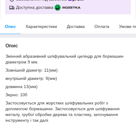
Доступна доставка
Опис
Характеристики
Доставка
Оплата
Умови п
Опис
Змінний абразивний шліфувальний циліндр для бормашин
діаметром 9 мм.
Зовнішній діаметр: 11(мм)
внутрішній діаметр: 9(мм)
довжина 13(мм)
Зерно: 100
Застосовується для жорстких шліфувальних робіт з
допомогою бормашини. Застосовується для шліфування
металу, грубої обробки дерева та пластику, заточування
інструменту і так далі.