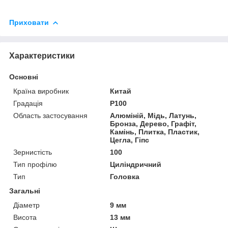
Приховати
Характеристики
Основні
Країна виробник
Китай
Градація
P100
Область застосування
Алюміній, Мідь, Латунь,
Бронза, Дерево, Графіт,
Камінь, Плитка, Пластик,
Цегла, Гіпс
Зернистість
100
Тип профілю
Циліндричний
Тип
Головка
Загальні
Діаметр
9 мм
Висота
13 мм