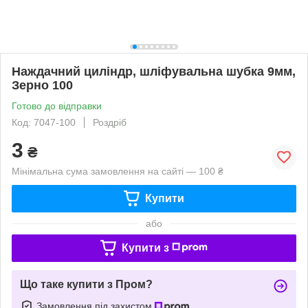
Наждачний циліндр, шліфувальна шубка 9мм,
Зерно 100
Готово до відправки
Код: 7047-100
Роздріб
3
₴
Мінімальна сума замовлення на сайті — 100 ₴
Купити
або
Купити з
Що таке купити з Пром?
Замовлення під захистом