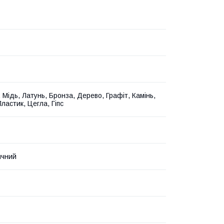
 Мідь, Латунь, Бронза, Дерево, Графіт, Камінь,
ластик, Цегла, Гіпс
ичний