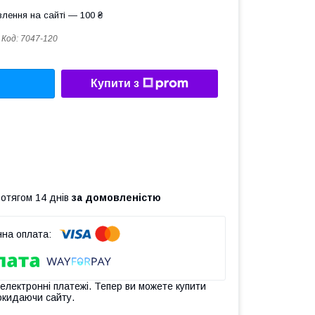
лення на сайті — 100 ₴
Код:
7047-120
Купити з
ротягом 14 днів
за домовленістю
 електронні платежі. Тепер ви можете купити
окидаючи сайту.