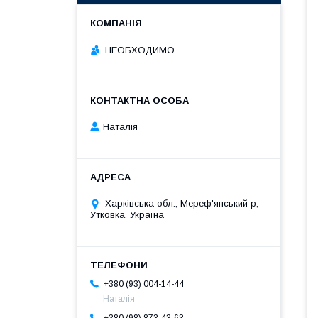
НЕОБХОДИМО
Наталія
Харківська обл., Мереф'янський р,
Утковка, Україна
+380 (93) 004-14-44
Наталія