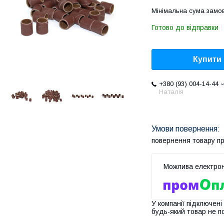
Мінімальна сума замов
Готово до відправки
Купити
+380 (93) 004-14-44
Наталія
повернення товару п
У компанії підключені
будь-який товар не п