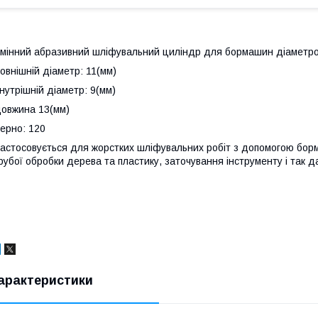
мінний абразивний шліфувальний циліндр для бормашин діаметро
овнішній діаметр: 11(мм)
нутрішній діаметр: 9(мм)
овжина 13(мм)
ерно: 120
астосовується для жорстких шліфувальних робіт з допомогою бор
рубої обробки дерева та пластику, заточування інструменту і так да
арактеристики