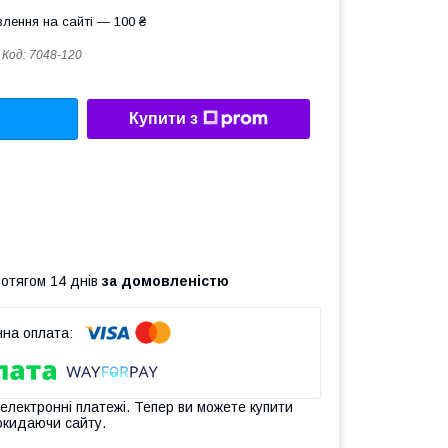
лення на сайті — 100 ₴
Код:
7048-120
Купити з
ротягом 14 днів
за домовленістю
 електронні платежі. Тепер ви можете купити
окидаючи сайту.