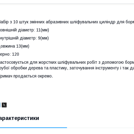
абір з 10 штук змінних абразивних шліфувальних циліндр для бо
овнішній діаметр: 11(мм)
нутрішній діаметр: 9(мм)
овжина 13(мм)
ерно: 120
астосовується для жорстких шліфувальних робіт з допомогою бор
рубої обробки дерева та пластику, заточування інструменту і так да
римач продається окремо.
арактеристики