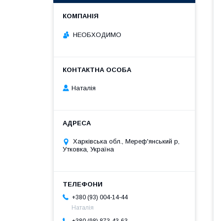
НЕОБХОДИМО
Наталія
Харківська обл., Мереф'янський р,
Утковка, Україна
+380 (93) 004-14-44
Наталія