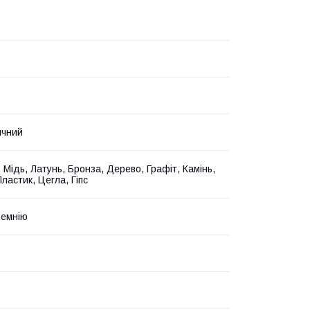
ичний
 Мідь, Латунь, Бронза, Дерево, Графіт, Камінь,
ластик, Цегла, Гіпс
ремнію