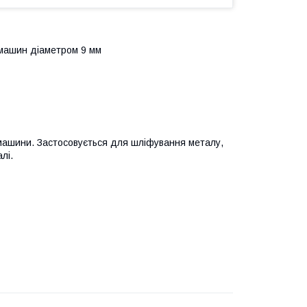
рмашин діаметром 9 мм
машини. Застосовується для шліфування металу,
лі.