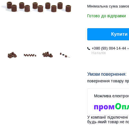
Мінімальна сума замов
Готово до відправки
Купити
+380 (93) 004-14-44
Наталія
повернення товару п
У компанії підключені
будь-який товар не п