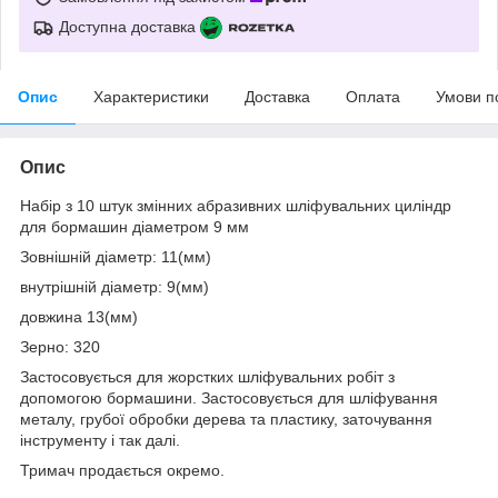
Доступна доставка
Опис
Характеристики
Доставка
Оплата
Умови п
Опис
Набір з 10 штук змінних абразивних шліфувальних циліндр
для бормашин діаметром 9 мм
Зовнішній діаметр: 11(мм)
внутрішній діаметр: 9(мм)
довжина 13(мм)
Зерно: 320
Застосовується для жорстких шліфувальних робіт з
допомогою бормашини. Застосовується для шліфування
металу, грубої обробки дерева та пластику, заточування
інструменту і так далі.
Тримач продається окремо.