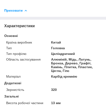
Приховати
Характеристики
Основні
Країна виробник
Китай
Тип
Головка
Тип профілю
Циліндричний
Область застосування
Алюміній, Мідь, Латунь,
Бронза, Дерево, Графіт,
Камінь, Плитка, Пластик,
Цегла, Гіпс
Матеріал
Карбід кремнію
Додаткові
Зернистість
320
Загальні
Висота робочої частини
13 мм