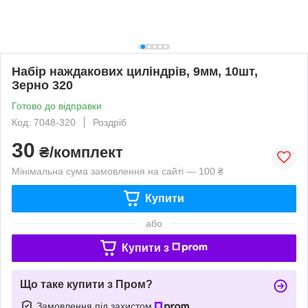
Набір наждакових циліндрів, 9мм, 10шт,
Зерно 320
Готово до відправки
Код: 7048-320
Роздріб
30
₴/комплект
Мінімальна сума замовлення на сайті — 100 ₴
Купити
або
Купити з
Що таке купити з Пром?
Замовлення під захистом