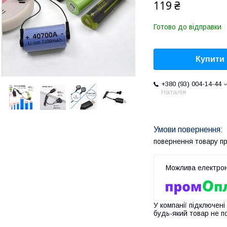
119 ₴
Готово до відправки
Купити
+380 (93) 004-14-44
Наталія
повернення товару п
У компанії підключені
будь-який товар не п