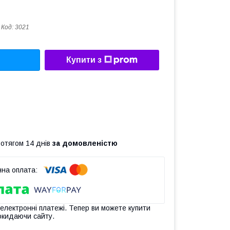
Код:
3021
Купити з
ротягом 14 днів
за домовленістю
 електронні платежі. Тепер ви можете купити
окидаючи сайту.