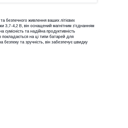
та безпечного живлення ваших літієвих
и 3,7-4,2 В, він оснащений магнітним з'єднанням
на сумісність та надійна продуктивність
о покладається на ці типи батарей для
а безпеку та зручність, він забезпечує швидку