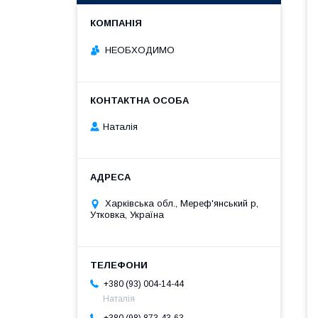
НЕОБХОДИМО
Наталія
Харківська обл., Мереф'янський р,
Утковка, Україна
+380 (93) 004-14-44
Наталія