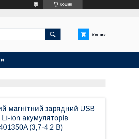
Кошик
Кошик
ТИ
ий магнітний зарядний USB
 Li-ion акумуляторів
401350A (3,7-4,2 В)